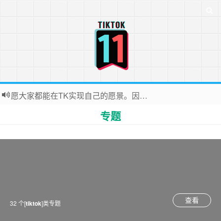
愿大家都能在TK实现自己的愿景。因为站长平时很忙，后台联系投稿无法全部回复，十分抱歉
专题
查看
32 个[
tiktok
]类专题