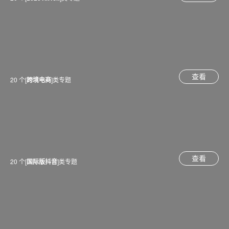
查看
20 个[
跨境电商
]类专题
查看
20 个[
国际版抖音
]类专题