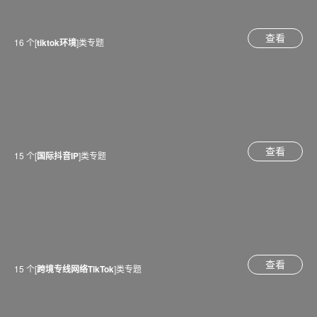
查看
16 个[
tiktok环境
]类专题
查看
15 个[
国际抖音IP
]类专题
查看
15 个[
跨境专线网络TikTok
]类专题