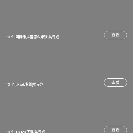
查看
13 个[
国际版抖音怎么赚钱
]类专题
查看
13 个[
tiktok专线
]类专题
查看
13 个[
TikTok下载
]类专题