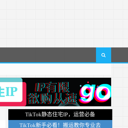
TikTok静态住宅IP，运营必备
TikTok新手必看！搬运教你专业去