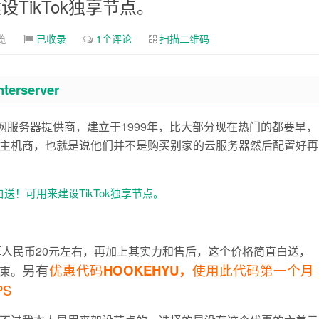
设TikTok独享节点。
览
已收录
1个评论
扫描二维码
nterserver
网服务器提供商，建立于1999年，比大部分现在热门的都要早，
主机商，也就是说他们并不是购买别家的云服务器然后配置好再
换算人民币20元左右，再加上其实力和售后，这个价格简直白送，
另有
优惠代码
HOOKE
HYU，
使用此代码第一个月
束。
S