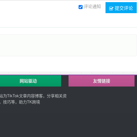
评论通知
提交评论
网站驱动
友情链接
站为TikTok文章内容博客，分享相关资
，技巧等，助力TK跨境