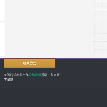
联系方式
有问题或商业合作
投稿页面
投稿，留言留
下邮箱