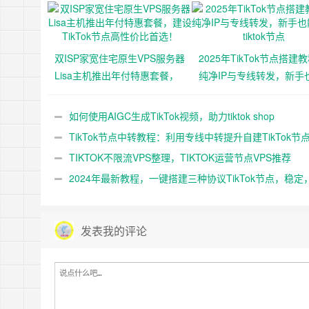
双ISP家宽住宅原生VPS服务器
2025年TikTok节点搭建
Lisa主机推出年付特惠套餐，
纯净IP与专线转发，新手
建设TikTok节点高性价比首
搭建tiktok节点
选！
如何使用AIGC生成TikTok视频，助力tiktok shop
TikTok节点中转教程：利用专线中转提升自建TikTok节
与稳定性
TIKTOK不限流VPS整理，TIKTOK运营节点VPS推荐
2024年最新教程，一键搭建三种协议TikTok节点，稳定
全，快速，小白也能无脑搭建TiKTok独享节点
发表我的评论