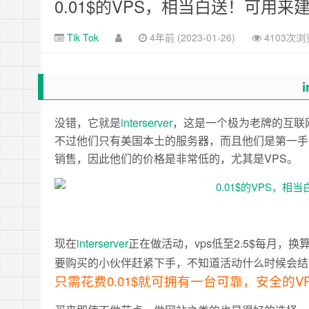
0.01$的VPS，相当白送！可用来建
Tik Tok
4年前 (2023-01-26)
4103次浏
i
没错，它就是
interserver
，这是一个极为老牌的互联
不过他们只有美国本土的服务器，而且他们是第一手
销售，因此他们的价格是非常低的，尤其是VPS。
现在
interserver
正在做活动，vps低至2.5$每月，
要购买的小伙伴赶紧下手，不知道活动什么时候会结
只需花费0.01$就可拥有一台可靠，安全的VP