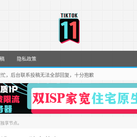
稿
隐私政策
很忙，后台联系投稿无法全部回复，十分抱歉
ok独享节点。