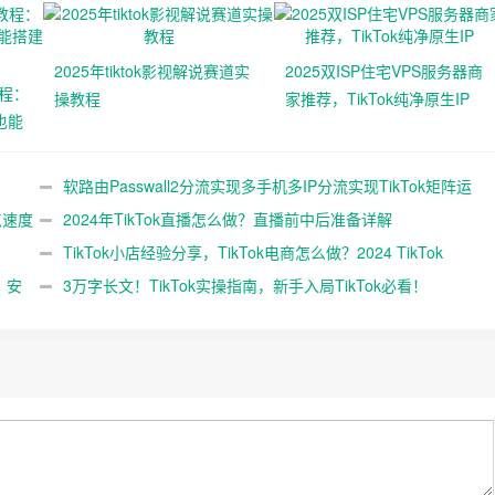
2025年tiktok影视解说赛道实
2025双ISP住宅VPS服务器商
教程：
操教程
家推荐，TikTok纯净原生IP
也能
软路由Passwall2分流实现多手机多IP分流实现TikTok矩阵运
点速度
营
2024年TikTok直播怎么做？直播前中后准备详解
TikTok小店经验分享，TikTok电商怎么做？2024 TikTok
，安
Shop
3万字长文！TikTok实操指南，新手入局TikTok必看！
（二）