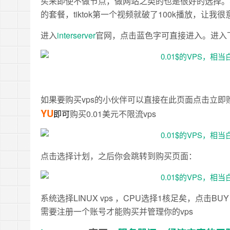
买来即使不做节点，做网站之类的也是很好的选择。
的套餐，tiktok第一个视频就破了100k播放，让
进入
interserver
官网，点击蓝色字可直接进入。进入
如果要购买vps的小伙伴可以直接在此页面点击立
YU
即可
购买0.01美元不限流vps
点击选择计划，之后你会跳转到购买页面：
系统选择LINUX vps ，CPU选择1核足矣，点
需要注册一个账号才能购买并管理你的vps