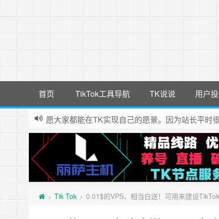
首页
TikTok工具导航
TK说说
用户投
愿大家都能在TK实现自己的愿景。因为站长平时
Tik Tok
0.01$的VPS，相当白送！可用来建设TikT
>
>