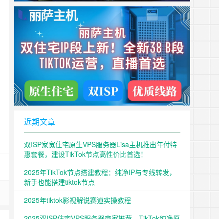
近期文章
双ISP家宽住宅原生VPS服务器Lisa主机推出年付特
惠套餐，建设TikTok节点高性价比首选！
2025年TikTok节点搭建教程：纯净IP与专线转发，
新手也能搭建tiktok节点
2025年tiktok影视解说赛道实操教程
2025双ISP住宅VPS服务器商家推荐，TikTok纯净原