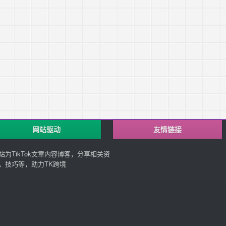
网站驱动
友情链接
站为TikTok文章内容博客，分享相关资
，技巧等，助力TK跨境