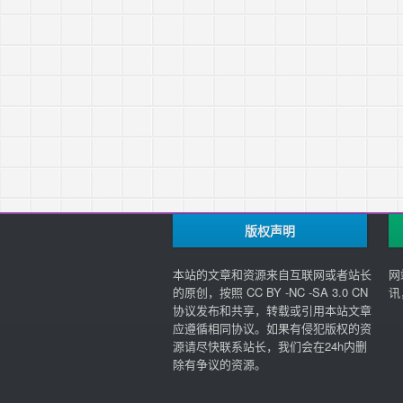
版权声明
本站的文章和资源来自互联网或者站长
网
的原创，按照 CC BY -NC -SA 3.0 CN
讯
协议发布和共享，转载或引用本站文章
应遵循相同协议。如果有侵犯版权的资
源请尽快联系站长，我们会在24h内删
除有争议的资源。