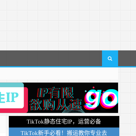
TikTok静态住宅IP，运营必备
TikTok新手必看！搬运教你专业去