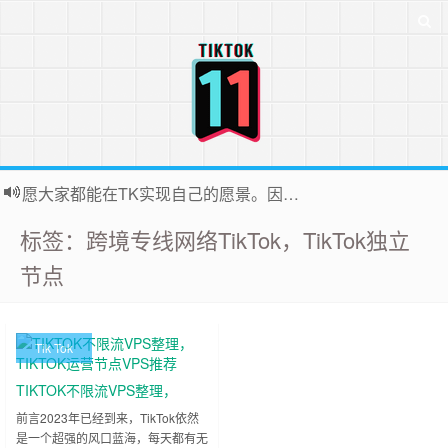
愿大家都能在TK实现自己的愿景。因为站长平时很忙，后台联系投稿无法全部回复，十分抱歉
标签：跨境专线网络TikTok，TikTok独立
节点
Tik Tok
TIKTOK不限流VPS整理，
TIKTOK运营节点VPS推荐
前言2023年已经到来，TikTok依然
是一个超强的风口蓝海，每天都有无