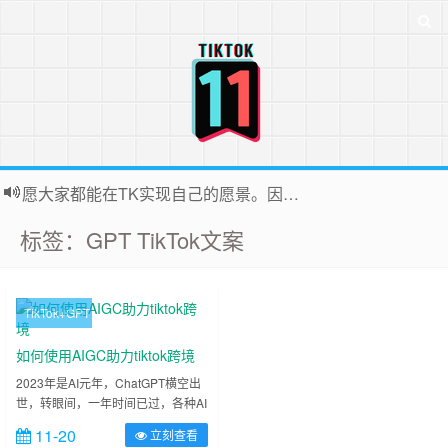
愿大家都能在TK实现自己的愿景。因为站长平时很忙，后台联系投稿无法全部回复，十分抱歉
标签：GPT TikTok文案
TikTok+GPT
如何使用AIGC助力tiktok跨境
2023年是AI元年，ChatGPT横空出
世，转眼间，一年时间已过，各种AI
模型已趋近成熟，AIGC风潮也非常
11-20
立刻查看
火热，特别是对于内容创作者来说，