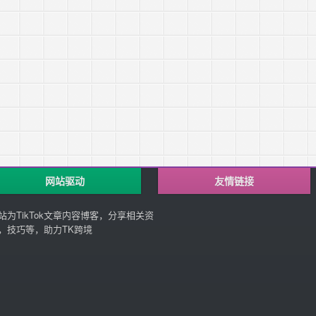
网站驱动
友情链接
站为TikTok文章内容博客，分享相关资
，技巧等，助力TK跨境