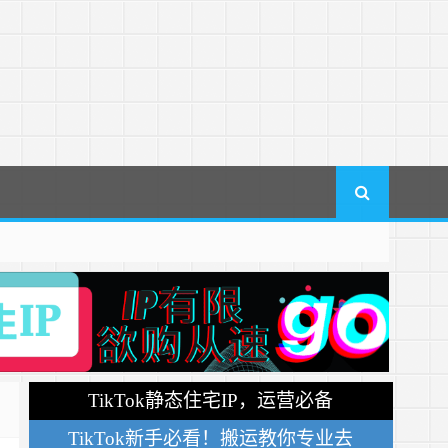
TikTok静态住宅IP，运营必备
TikTok新手必看！搬运教你专业去