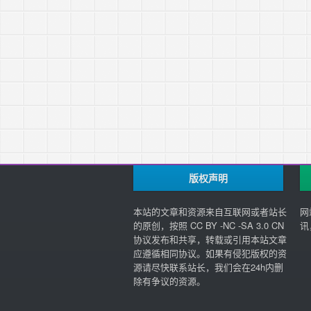
版权声明
本站的文章和资源来自互联网或者站长
网
的原创，按照 CC BY -NC -SA 3.0 CN
讯
协议发布和共享，转载或引用本站文章
应遵循相同协议。如果有侵犯版权的资
源请尽快联系站长，我们会在24h内删
除有争议的资源。