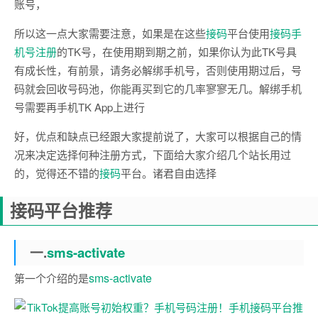
账号，
所以这一点大家需要注意，如果是在这些
接码
平台使用
接码
手
机号注册
的TK号，在使用期到期之前，如果你认为此TK号具
有成长性，有前景，请务必解绑手机号，否则使用期过后，号
码就会回收号码池，你能再买到它的几率寥寥无几。解绑手机
号需要再手机TK App上进行
好，优点和缺点已经跟大家提前说了，大家可以根据自己的情
况来决定选择何种注册方式，下面给大家介绍几个站长用过
的，觉得还不错的
接码
平台。诸君自由选择
接码平台推荐
一.
sms-activate
sms-activate
第一个介绍的是