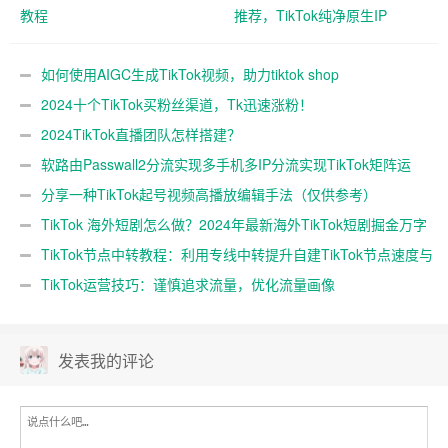
教程
推荐，TikTok纯净原生IP
如何使用AIGC生成TikTok视频，助力tiktok shop
2024十个TikTok买粉丝渠道，Tk迅速涨粉！
2024TikTok直播团队怎样搭建？
软路由Passwall2分流实现多手机多IP分流实现TikTok矩阵运
营
分享一种TikTok起号视频高播放编辑手法（仅供参考）
TikTok 海外短剧怎么做？2024年最新海外TikTok短剧掘金万字
教程
TikTok节点中转教程：利用专线中转提升自建TikTok节点速度与
稳定性
TikTok运营技巧：谨慎追求流量，优化流量画像
发表我的评论