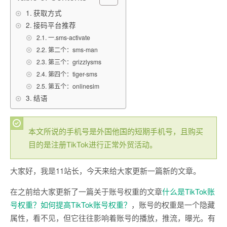
获取方式
接码平台推荐
一.sms-activate
第二个：sms-man
第三个：grizzlysms
第四个：tiger-sms
第五个：onlinesim
结语
本文所说的手机号是外国他国的短期手机号，且购买
目的是注册TikTok进行正常外贸活动。
大家好，我是11站长，今天来给大家更新一篇新的文章。
在之前给大家更新了一篇关于账号权重的文章
什么是TikTok账
号权重？如何提高TikTok账号权重？
，账号的权重是一个隐藏
属性，看不见，但它往往影响着账号的播放，推流，曝光。有