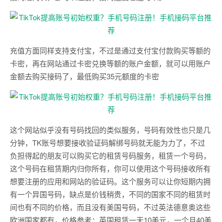
充值方面同样支持支付宝，不过是通过支付宝付款购买等额的
卡密，再在网站通过卡密兑换等额的账户金额，就可以用账户
金额去购买接码了，最低购买35元额度的卡密
这个网站似乎没有号码找回的类似服务，号码有效性也只是几
分钟，TK账号想要接收验证码解绑号码就无能为力了，不过
负担得起的朋友可以购买它的租赁号码服务，租赁一个号码，
这个号码在租赁期内归你所有，你可以使用这个号码接收所有
想要注册的应用和网站的验证码。这个服务可以让你短期内拥
有一个异国号码，缺点是价钱稍贵，不同的国家不同的租赁时
间也有不同的价格，而且没有美国号码，不过英法德意奥这些
欧洲国家都有，价格参考：英国租赁一天10美元，一个月40美