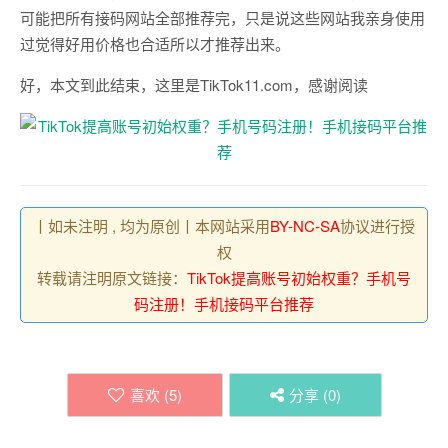
可能把所有接码网站全部推荐完，只是说这些网站我亲身使用
过觉得好用价格也合适所以才推荐出来。
好，本文到此结束，这里是TikTok11.com，感谢阅读
丨如未注明 , 均为原创丨本网站采用
BY-NC-SA
协议进行授
权
转载请注明原文链接：
TikTok提高账号初始权重？手机号
码注册！手机接码平台推荐
喜欢 (
5
)
分享 (
0
)