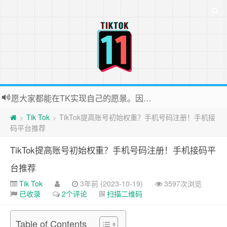
愿大家都能在TK实现自己的愿景。因为站长平时很忙，后台联系投稿无法全部回复，十分抱歉
Tik Tok
TikTok提高账号初始权重？手机号码注册！手机接
>
>
码平台推荐
TikTok提高账号初始权重？手机号码注册！手机接码平
台推荐
Tik Tok
3年前 (2023-10-19)
3597次浏览
已收录
2个评论
扫描二维码
Table of Contents