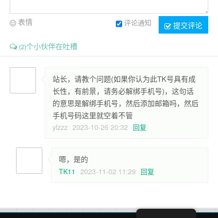
表情
评论通知
提交评论
个小伙伴在吐槽
(2)
站长，请教个问题(如果你认为此TK号具有成
长性，有前景，请务必解绑手机号)，这句话
的意思是解绑手机号，然后添加邮箱吗，然后
手机号码这里就空着不管
ylzzz
2023-10-26 20:32
回复
嗯，是的
TK11
2023-11-02 11:29
回复