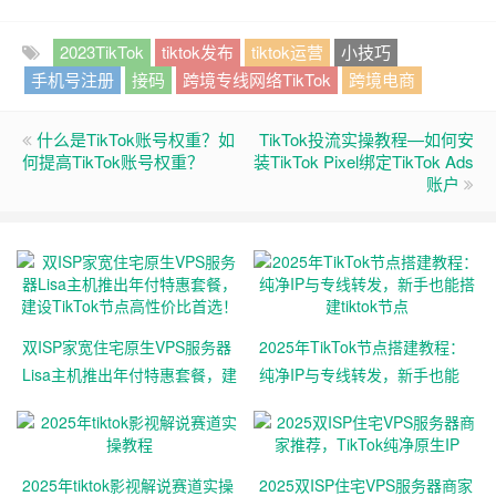
2023TikTok
tiktok发布
tiktok运营
小技巧
手机号注册
接码
跨境专线网络TikTok
跨境电商
什么是TikTok账号权重？如
TikTok投流实操教程—如何安
何提高TikTok账号权重？
装TikTok Pixel绑定TikTok Ads
账户
双ISP家宽住宅原生VPS服务器
2025年TikTok节点搭建教程：
Lisa主机推出年付特惠套餐，建
纯净IP与专线转发，新手也能
设TikTok节点高性价比首选！
搭建tiktok节点
2025年tiktok影视解说赛道实操
2025双ISP住宅VPS服务器商家