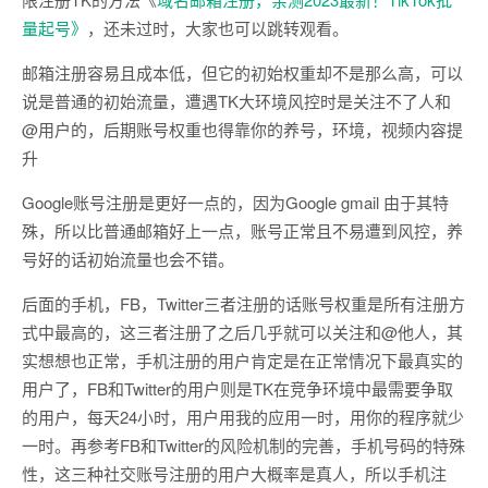
量起号》
，还未过时，大家也可以跳转观看。
邮箱注册容易且成本低，但它的初始权重却不是那么高，可以
说是普通的初始流量，遭遇TK大环境风控时是关注不了人和
@用户的，后期账号权重也得靠你的养号，环境，视频内容提
升
Google账号注册是更好一点的，因为Google gmail 由于其特
殊，所以比普通邮箱好上一点，账号正常且不易遭到风控，养
号好的话初始流量也会不错。
后面的手机，FB，Twitter三者注册的话账号权重是所有注册方
式中最高的，这三者注册了之后几乎就可以关注和@他人，其
实想想也正常，手机注册的用户肯定是在正常情况下最真实的
用户了，FB和Twitter的用户则是TK在竞争环境中最需要争取
的用户，每天24小时，用户用我的应用一时，用你的程序就少
一时。再参考FB和Twitter的风险机制的完善，手机号码的特殊
性，这三种社交账号注册的用户大概率是真人，所以手机注