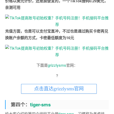
价格以美元计价，还是挺便宜的，一个TikTok接码0.29美元，
亲测可用
充值方面，也是可以支付宝直冲，不过也是通过购买卡密再兑
换账户余额的方式，卡密最低额度为16元
下面是
grizzlysms
官网：
?
点击直达grizzlysms官网
第四个：
tiger-sms
给大家介绍的第四个接码平台是
tiger-sms
，习惯称为老虎接