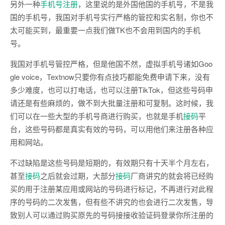
另外一种
手机号注册
，这里说的是外国他国的手机号，不是我
国的手机号，我国对手机号实行严格的管控和实名制，你也不
太可能买到，最重要一点我们做TK也不会用到国内的手机
号。
我国对手机号管控严格，但是他国不然，虚拟手机号诸如Goo
gle voice，Textnow只要你有点技巧都能免费申请下来，没有
多少难度，也可以打电话，也可以注册TikTok，但这些号码申
请还是有些麻烦的，做不到大批量注册和可复制。这时候，我
们可以在一些大型的手机号商进行购买，也就是手机
接码
平
台，这些号码都是真实有效的号码，可以用他们来注册各种应
用和网站。
不过缺陷是这些号码是短期的，有效期只有十天半个月左右，
甚至
接码
之后就会过期，大部分
接码
厂商讲究的就会将已经购
买的用于注册某应用或网站的号码进行标记，不再进行对此程
序的号码的二次发售，但有些不讲究的也会进行二次发售，导
致别人可以通过购买原先的号码接接收验证码登录你所注册的