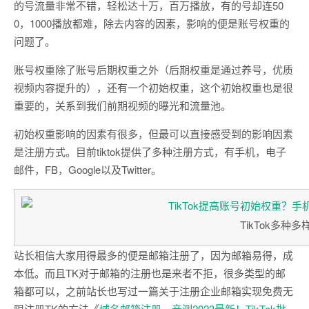
的号流量非常不错，轻松达十万，百万播放，有的号却连50
0，1000播放都难，除去内容的因素，影响的便是账号权重的
问题了。
账号权重除了账号后期权重之外（后期权重是通过养号，优质
视频内容提升的），还有一个初始权重，这个初始权重也是很
重要的，关系到我们前期视频的曝光和流量池。
初始权重影响的因素有很多，但最可以直接感受到的影响因素
是注册方式。目前tiktok提供了多种注册方式，有手机，电子
邮件，FB，Google以及Twitter。
TikTok多种
站长相信大家用得最多的便是邮箱注册了，因为邮箱易得，成
本低。而且TK对于邮箱的注册也是来者不拒，很多类型的邮
箱都可以，之前站长也写过一篇关于注册企业邮箱实现免费无
限注册TK的方法《
域名邮箱注册，亲测2023最新！TikTok批