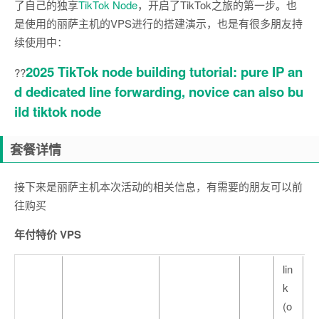
了自己的独享
TikTok Node
，开启了TikTok之旅的第一步。也
是使用的丽萨主机的VPS进行的搭建演示，也是有很多朋友持
续使用中：
2025 TikTok node building tutorial: pure IP an
??
d dedicated line forwarding, novice can also bu
ild tiktok node
套餐详情
接下来是丽萨主机本次活动的相关信息，有需要的朋友可以前
往购买
年付特价 VPS
lin
k
(o