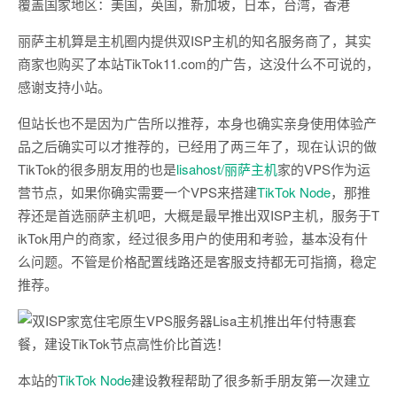
覆盖国家地区：美国，英国，新加坡，日本，台湾，香港
丽萨主机算是主机圈内提供双ISP主机的知名服务商了，其实
商家也购买了本站TikTok11.com的广告，这没什么不可说的，
感谢支持小站。
但站长也不是因为广告所以推荐，本身也确实亲身使用体验产
品之后确实可以才推荐的，已经用了两三年了，现在认识的做
TikTok的很多朋友用的也是
lisahost/丽萨主机
家的VPS作为运
营节点，如果你确实需要一个VPS来搭建
TikTok Node
，那推
荐还是首选丽萨主机吧，大概是最早推出双ISP主机，服务于T
ikTok用户的商家，经过很多用户的使用和考验，基本没有什
么问题。不管是价格配置线路还是客服支持都无可指摘，稳定
推荐。
本站的
TikTok Node
建设教程帮助了很多新手朋友第一次建立